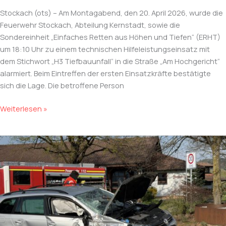
Stockach (ots) – Am Montagabend, den 20. April 2026, wurde die
Feuerwehr Stockach, Abteilung Kernstadt, sowie die
Sondereinheit „Einfaches Retten aus Höhen und Tiefen“ (ERHT)
um 18:10 Uhr zu einem technischen Hilfeleistungseinsatz mit
dem Stichwort „H3 Tiefbauunfall“ in die Straße „Am Hochgericht“
alarmiert. Beim Eintreffen der ersten Einsatzkräfte bestätigte
sich die Lage. Die betroffene Person
Person
Weiterlesen »
aus
Abwasserschacht
gerettet