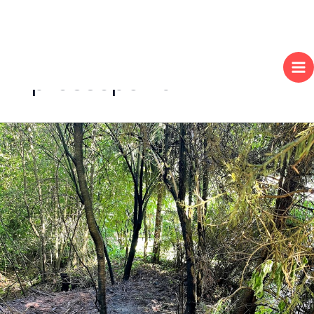
Zum
Inhalt
presseportal
springen