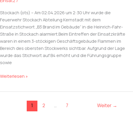
Einsatz
/
Stockach (ots) – Am 02.04.2026 um 2:30 Uhr wurde die
Feuerwehr Stockach Abteilung Kernstadt mit dem
Einsatzstichwort „B3 Brand im Gebäude“ in die Heinrich-Fahr-
Straße in Stockach alarmiert.Beim Eintreffen der Einsatzkräfte
waren in einem 3-stöckigen Geschäftsgebäude Flammen im
Bereich des obersten Stockwerks sichtbar. Aufgrund der Lage
wurde das Stichwort auf B4 erhöht und die Führungsgruppe
sowie
Gebäudebrand
Weiterlesen »
1
2
…
7
Weiter
→