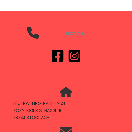
Notruf 112
FEUERWEHRGERÄTEHAUS
ZOZNEGGER STRASSE 10
78333 STOCKACH