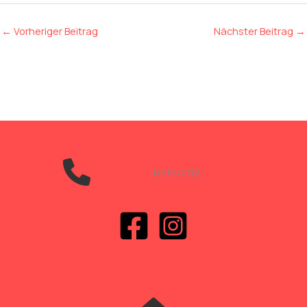
←
Vorheriger Beitrag
Nächster Beitrag
→
Notruf 112