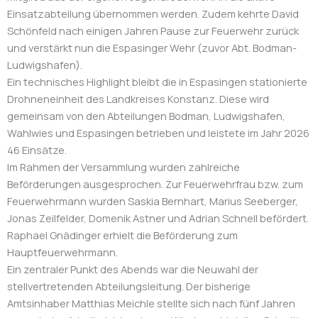
Einsatzabteilung übernommen werden. Zudem kehrte David
Schönfeld nach einigen Jahren Pause zur Feuerwehr zurück
und verstärkt nun die Espasinger Wehr (zuvor Abt. Bodman-
Ludwigshafen).
Ein technisches Highlight bleibt die in Espasingen stationierte
Drohneneinheit des Landkreises Konstanz. Diese wird
gemeinsam von den Abteilungen Bodman, Ludwigshafen,
Wahlwies und Espasingen betrieben und leistete im Jahr 2026
46 Einsätze.
Im Rahmen der Versammlung wurden zahlreiche
Beförderungen ausgesprochen. Zur Feuerwehrfrau bzw. zum
Feuerwehrmann wurden Saskia Bernhart, Marius Seeberger,
Jonas Zeilfelder, Domenik Astner und Adrian Schnell befördert.
Raphael Gnädinger erhielt die Beförderung zum
Hauptfeuerwehrmann.
Ein zentraler Punkt des Abends war die Neuwahl der
stellvertretenden Abteilungsleitung. Der bisherige
Amtsinhaber Matthias Meichle stellte sich nach fünf Jahren