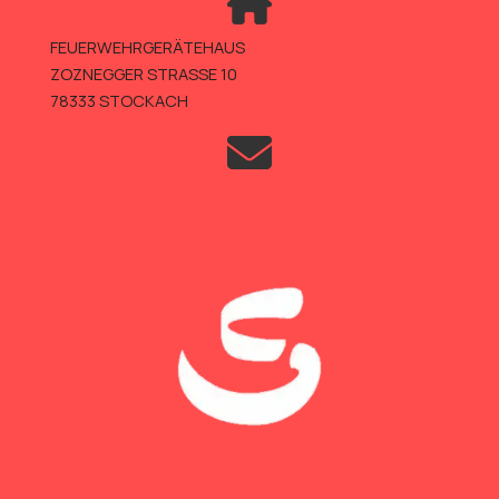
FEUERWEHRGERÄTEHAUS
ZOZNEGGER STRASSE 10
78333 STOCKACH
TELEFON +49 (0)7771 802-600
TELEFAX +49 (0)7771 802-610
INFO@FEUERWEHR-STOCKACH.DE