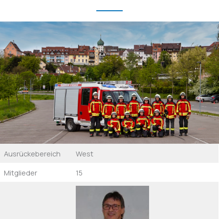
Ausrückebereich
West
Mitglieder
15