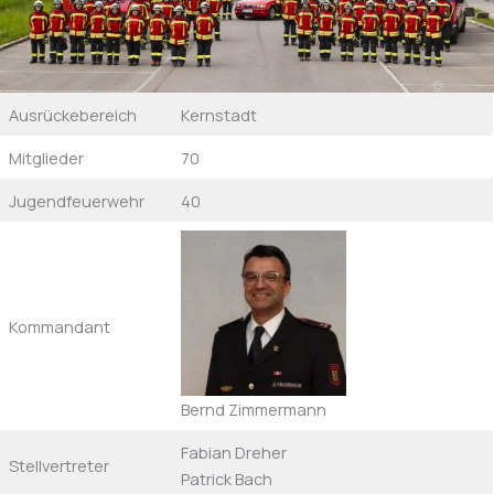
Ausrückebereich
Kernstadt
Mitglieder
70
Jugendfeuerwehr
40
Kommandant
Bernd Zimmermann
Fabian Dreher
Stellvertreter
Patrick Bach