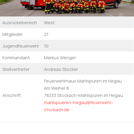
Ausrückebereich
West
Mitglieder
21
Jugendfeuerwehr
10
Kommandant
Markus Wenger
Stellvertreter
Andreas Stocker
Feuerwehrhaus Mahlspüren im Hegau
Am Weiher 8
Anschrift
78333 Stockach-Mahlspüren im Hegau
mahlspueren-hegau@feuerwehr-
stockach.de