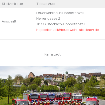
Stellvertreter
Tobias Auer
Feuerwehrhaus Hoppetenzell
Herrengasse 2
Anschrift
78333 Stockach-Hoppetenzell
hoppetenzell@feuerwehr-stockach.de
Kernstadt