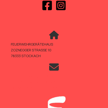
FEUERWEHRGERÄTEHAUS
ZOZNEGGER STRASSE 10
78333 STOCKACH
TELEFON +49 (0)7771 802-600
TELEFAX +49 (0)7771 802-610
INFO@FEUERWEHR-STOCKACH.DE