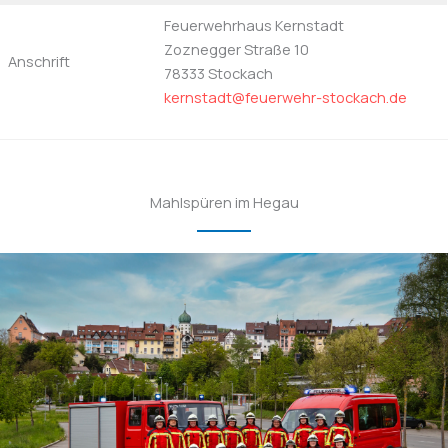
Feuerwehrhaus Kernstadt
Zoznegger Straße 10
Anschrift
78333 Stockach
kernstadt@feuerwehr-stockach.de
Mahlspüren im Hegau