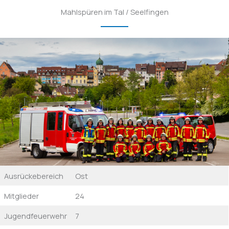
Mahlspüren im Tal / Seelfingen
Ausrückebereich
Ost
Mitglieder
24
Jugendfeuerwehr
7