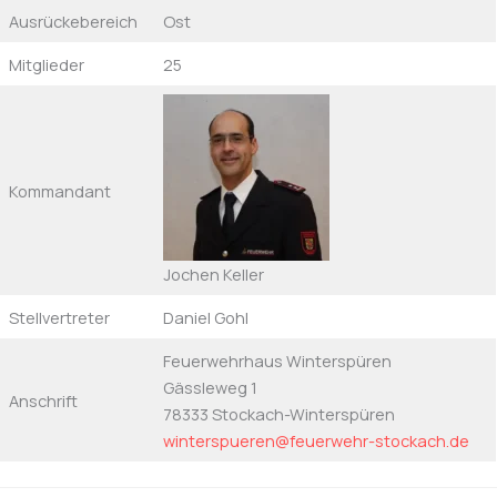
Ausrückebereich
Ost
Mitglieder
25
Kommandant
Jochen Keller
Stellvertreter
Daniel Gohl
Feuerwehrhaus Winterspüren
Gässleweg 1
Anschrift
78333 Stockach-Winterspüren
winterspueren@feuerwehr-stockach.de