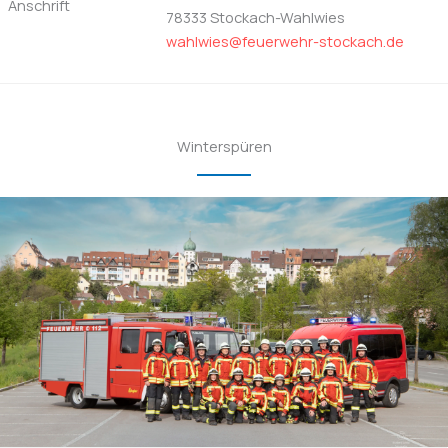
Anschrift
78333 Stockach-Wahlwies
wahlwies@feuerwehr-stockach.de
Winterspüren