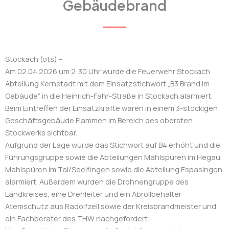
Gebäudebrand
Stockach (ots) –
Am 02.04.2026 um 2:30 Uhr wurde die Feuerwehr Stockach
Abteilung Kernstadt mit dem Einsatzstichwort „B3 Brand im
Gebäude“ in die Heinrich-Fahr-Straße in Stockach alarmiert.
Beim Eintreffen der Einsatzkräfte waren in einem 3-stöckigen
Geschäftsgebäude Flammen im Bereich des obersten
Stockwerks sichtbar.
Aufgrund der Lage wurde das Stichwort auf B4 erhöht und die
Führungsgruppe sowie die Abteilungen Mahlspüren im Hegau,
Mahlspüren im Tal/Seelfingen sowie die Abteilung Espasingen
alarmiert. Außerdem wurden die Drohnengruppe des
Landkreises, eine Drehleiter und ein Abrollbehälter
Atemschutz aus Radolfzell sowie der Kreisbrandmeister und
ein Fachberater des THW nachgefordert.