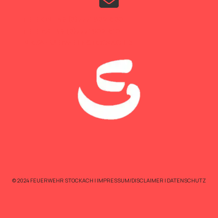
TELEFON +49 (0)7771 802-600
TELEFAX +49 (0)7771 802-610
INFO@FEUERWEHR-STOCKACH.DE
© 2024 FEUERWEHR STOCKACH |
IMPRESSUM/DISCLAIMER
|
DATENSCHUTZ