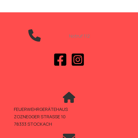
Notruf 112
FEUERWEHRGERÄTEHAUS
ZOZNEGGER STRASSE 10
78333 STOCKACH