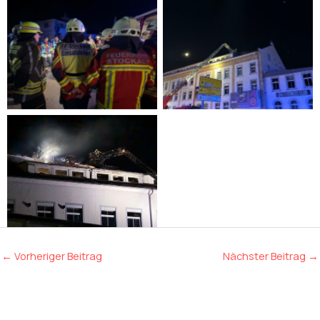
Bild: Feuerwehr Stockach
Bild: Feuerwehr Stockach
Bild: Feuerwehr Stockach
←
Vorheriger Beitrag
Nächster Beitrag
→