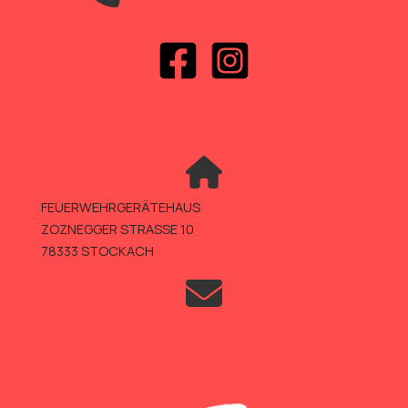
FEUERWEHRGERÄTEHAUS
ZOZNEGGER STRASSE 10
78333 STOCKACH
TELEFON +49 (0)7771 802-600
TELEFAX +49 (0)7771 802-610
INFO@FEUERWEHR-STOCKACH.DE