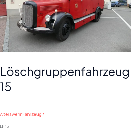
Löschgruppenfahrzeug
15
Alterswehr Fahrzeug
/
LF 15