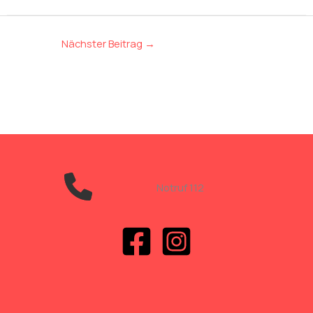
Nächster Beitrag
→
Notruf 112