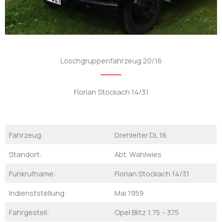
Löschgruppenfahrzeug 20/16
Florian Stockach 14/31
Fahrzeug:
Drehleiter DL 18
Standort:
Abt. Wahlwies
Funkrufname:
Florian Stockach 14/31
Indienststellung:
Mai 1959
Fahrgestell:
Opel Blitz 1,75 – 375