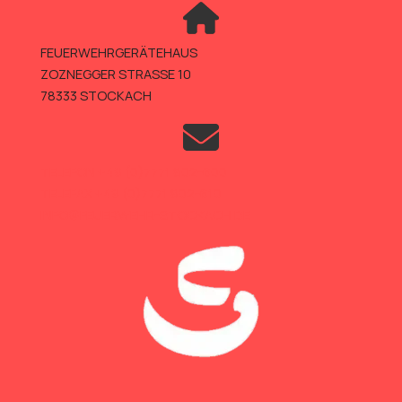
FEUERWEHRGERÄTEHAUS
ZOZNEGGER STRASSE 10
78333 STOCKACH
TELEFON +49 (0)7771 802-600
TELEFAX +49 (0)7771 802-610
INFO@FEUERWEHR-STOCKACH.DE