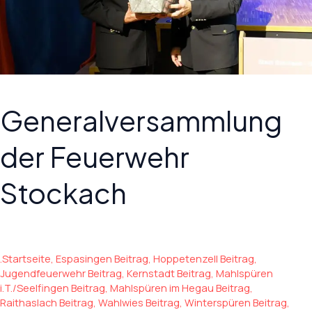
Generalversammlung
der Feuerwehr
Stockach
.Startseite
,
Espasingen Beitrag
,
Hoppetenzell Beitrag
,
Jugendfeuerwehr Beitrag
,
Kernstadt Beitrag
,
Mahlspüren
i.T./Seelfingen Beitrag
,
Mahlspüren im Hegau Beitrag
,
Raithaslach Beitrag
,
Wahlwies Beitrag
,
Winterspüren Beitrag
,