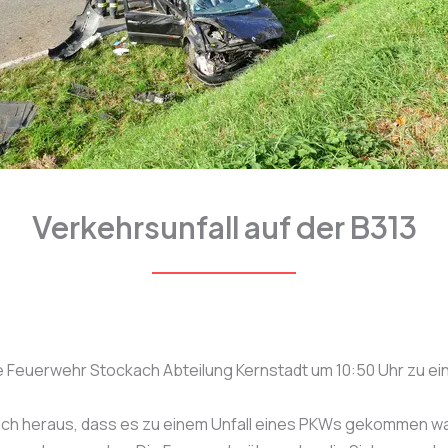
Verkehrsunfall auf der B313
Feuerwehr Stockach Abteilung Kernstadt um 10:50 Uhr zu eine
e sich heraus, dass es zu einem Unfall eines PKWs gekommen w