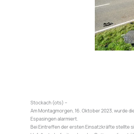
Stockach (ots) –
Am Montagmorgen, 16. Oktober 2023, wurde die 
Espasingen alarmiert.
Bei Eintreffen der ersten Einsatzkräfte stellt