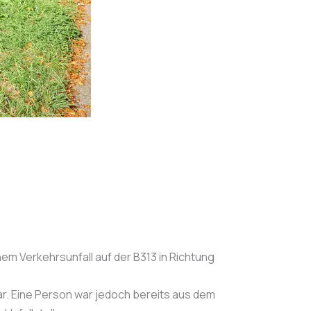
m Verkehrsunfall auf der B313 in Richtung
ar. Eine Person war jedoch bereits aus dem