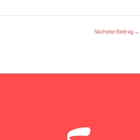
Nächster Beitrag
→