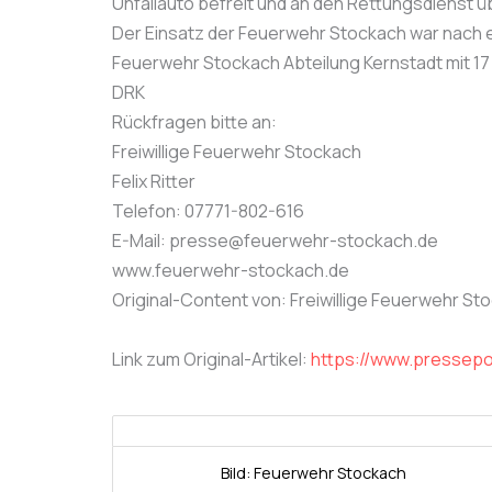
Unfallauto befreit und an den Rettungsdienst 
Der Einsatz der Feuerwehr Stockach war nach 
Feuerwehr Stockach Abteilung Kernstadt mit 17 E
DRK
Rückfragen bitte an:
Freiwillige Feuerwehr Stockach
Felix Ritter
Telefon: 07771-802-616
E-Mail: presse@feuerwehr-stockach.de
www.feuerwehr-stockach.de
Original-Content von: Freiwillige Feuerwehr Sto
Link zum Original-Artikel:
https://www.pressepo
Bild: Feuerwehr Stockach