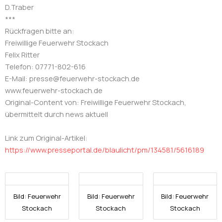
D.Traber
***
Rückfragen bitte an:
Freiwillige Feuerwehr Stockach
Felix Ritter
Telefon: 07771-802-616
E-Mail: presse@feuerwehr-stockach.de
www.feuerwehr-stockach.de
Original-Content von: Freiwillige Feuerwehr Stockach,
übermittelt durch news aktuell
Link zum Original-Artikel:
https://www.presseportal.de/blaulicht/pm/134581/5616189
Bild: Feuerwehr
Bild: Feuerwehr
Bild: Feuerwehr
Stockach
Stockach
Stockach