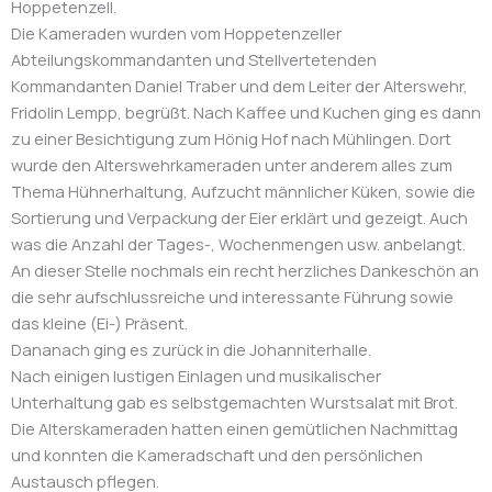
Hoppetenzell.
Die Kameraden wurden vom Hoppetenzeller
Abteilungskommandanten und Stellvertetenden
Kommandanten Daniel Traber und dem Leiter der Alterswehr,
Fridolin Lempp, begrüßt. Nach Kaffee und Kuchen ging es dann
zu einer Besichtigung zum Hönig Hof nach Mühlingen. Dort
wurde den Alterswehrkameraden unter anderem alles zum
Thema Hühnerhaltung, Aufzucht männlicher Küken, sowie die
Sortierung und Verpackung der Eier erklärt und gezeigt. Auch
was die Anzahl der Tages-, Wochenmengen usw. anbelangt.
An dieser Stelle nochmals ein recht herzliches Dankeschön an
die sehr aufschlussreiche und interessante Führung sowie
das kleine (Ei-) Präsent.
Dananach ging es zurück in die Johanniterhalle.
Nach einigen lustigen Einlagen und musikalischer
Unterhaltung gab es selbstgemachten Wurstsalat mit Brot.
Die Alterskameraden hatten einen gemütlichen Nachmittag
und konnten die Kameradschaft und den persönlichen
Austausch pflegen.