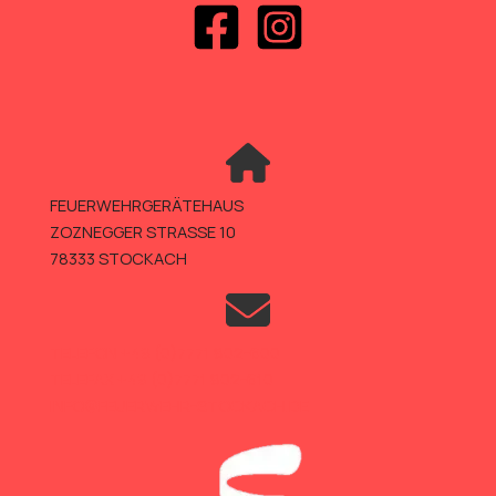
FEUERWEHRGERÄTEHAUS
ZOZNEGGER STRASSE 10
78333 STOCKACH
TELEFON +49 (0)7771 802-600
TELEFAX +49 (0)7771 802-610
INFO@FEUERWEHR-STOCKACH.DE