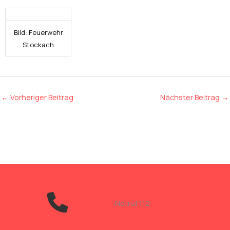
Bild: Feuerwehr
Stockach
←
Vorheriger Beitrag
Nächster Beitrag
→
Notruf 112