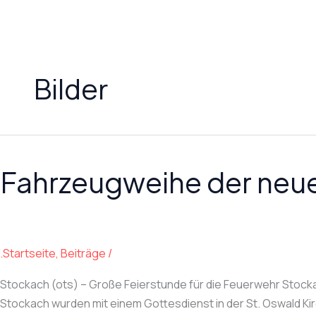
Zum
Inhalt
springen
Bilder
Fahrzeugweihe der neue
.Startseite
,
Beiträge
/
Stockach (ots) – Große Feierstunde für die Feuerwehr Stock
Stockach wurden mit einem Gottesdienst in der St. Oswald Kir