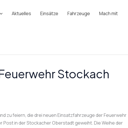
Aktuelles
Einsätze
Fahrzeuge
Mach mit
 Feuerwehr Stockach
nd zu feiern, die drei neuen Einsatzfahrzeuge der Feuerwehr
er Post in der Stockacher Oberstadt geweiht. Die Weihe der