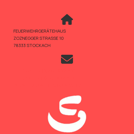
FEUERWEHRGERÄTEHAUS
ZOZNEGGER STRASSE 10
78333 STOCKACH
TELEFON +49 (0)7771 802-600
TELEFAX +49 (0)7771 802-610
INFO@FEUERWEHR-STOCKACH.DE