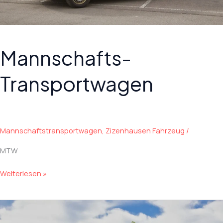
Mannschafts-
Transportwagen
Mannschaftstransportwagen
,
Zizenhausen Fahrzeug
/
MTW
Mannschafts-
Weiterlesen »
Transportwagen