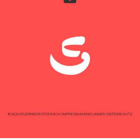
TELEFON +49 (0)7771 802-600
TELEFAX +49 (0)7771 802-610
INFO@FEUERWEHR-STOCKACH.DE
© 2024 FEUERWEHR STOCKACH |
IMPRESSUM/DISCLAIMER
|
DATENSCHUTZ