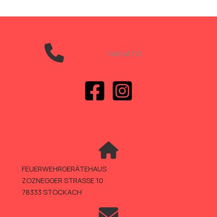
Notruf 112
FEUERWEHRGERÄTEHAUS
ZOZNEGGER STRASSE 10
78333 STOCKACH