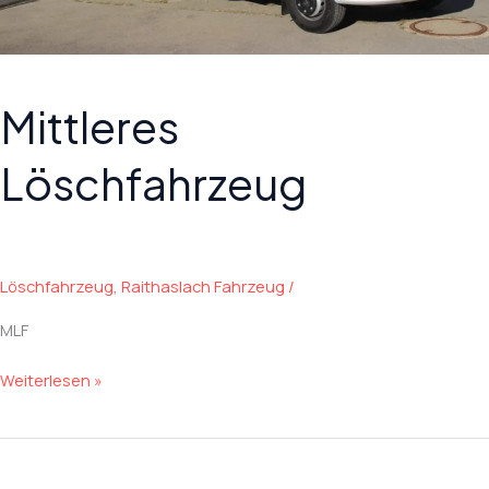
Mittleres
Löschfahrzeug
Löschfahrzeug
,
Raithaslach Fahrzeug
/
MLF
Mittleres
Weiterlesen »
Löschfahrzeug