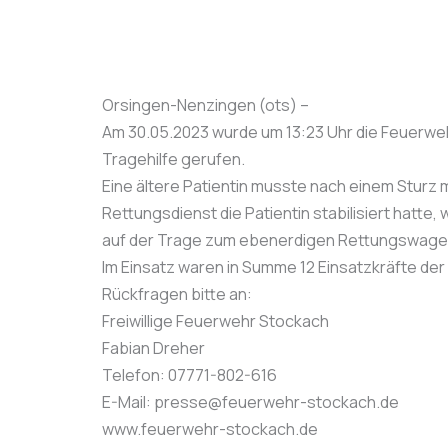
Orsingen-Nenzingen (ots) –
Am 30.05.2023 wurde um 13:23 Uhr die Feuerwe
Tragehilfe gerufen.
Eine ältere Patientin musste nach einem Stu
Rettungsdienst die Patientin stabilisiert hatte,
auf der Trage zum ebenerdigen Rettungswage
Im Einsatz waren in Summe 12 Einsatzkräfte der
Rückfragen bitte an:
Freiwillige Feuerwehr Stockach
Fabian Dreher
Telefon: 07771-802-616
E-Mail: presse@feuerwehr-stockach.de
www.feuerwehr-stockach.de