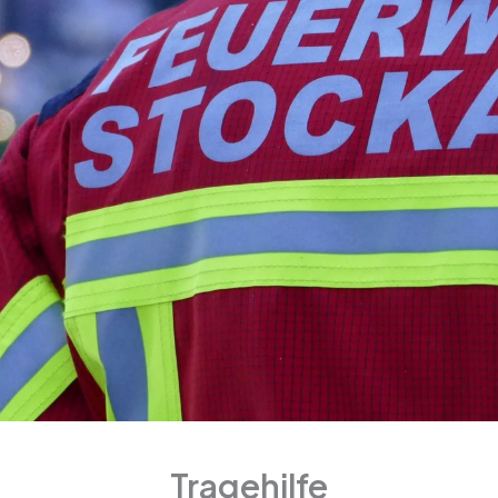
Tragehilfe