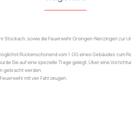
hr Stockach, sowie die Feuerwehr Orsingen-Nenzingen zur U
rz möglichst Rückenschonend vom 1. OG eines Gebäudes zum
 wurde Sie auf eine spezielle Trage gelegt. Über eine Vorricht
n gebracht werden.
 Feuerwehr mit vier Fahrzeugen.