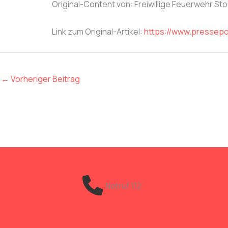
Original-Content von: Freiwillige Feuerwehr Sto
Link zum Original-Artikel:
https://www.pressepo
←
Vorheriger Beitrag
Notruf 112