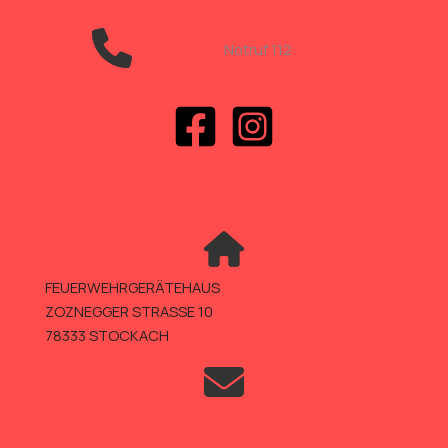
Notruf 112
FEUERWEHRGERÄTEHAUS
ZOZNEGGER STRASSE 10
78333 STOCKACH
TELEFON +49 (0)7771 802-600
TELEFAX +49 (0)7771 802-610