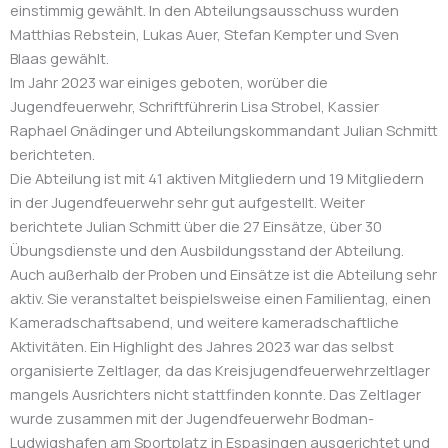
einstimmig gewählt. In den Abteilungsausschuss wurden
Matthias Rebstein, Lukas Auer, Stefan Kempter und Sven
Blaas gewählt.
Im Jahr 2023 war einiges geboten, worüber die
Jugendfeuerwehr, Schriftführerin Lisa Strobel, Kassier
Raphael Gnädinger und Abteilungskommandant Julian Schmitt
berichteten.
Die Abteilung ist mit 41 aktiven Mitgliedern und 19 Mitgliedern
in der Jugendfeuerwehr sehr gut aufgestellt. Weiter
berichtete Julian Schmitt über die 27 Einsätze, über 30
Übungsdienste und den Ausbildungsstand der Abteilung.
Auch außerhalb der Proben und Einsätze ist die Abteilung sehr
aktiv. Sie veranstaltet beispielsweise einen Familientag, einen
Kameradschaftsabend, und weitere kameradschaftliche
Aktivitäten. Ein Highlight des Jahres 2023 war das selbst
organisierte Zeltlager, da das Kreisjugendfeuerwehrzeltlager
mangels Ausrichters nicht stattfinden konnte. Das Zeltlager
wurde zusammen mit der Jugendfeuerwehr Bodman-
Ludwigshafen am Sportplatz in Espasingen ausgerichtet und