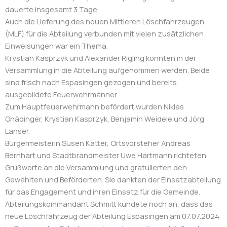
dauerte insgesamt 3 Tage.
Auch die Lieferung des neuen Mittleren Löschfahrzeugen
(MLF) für die Abteilung verbunden mit vielen zusätzlichen
Einweisungen war ein Thema.
Krystian Kasprzyk und Alexander Rigling konnten in der
Versammlung in die Abteilung aufgenommen werden. Beide
sind frisch nach Espasingen gezogen und bereits
ausgebildete Feuerwehrmänner.
Zum Hauptfeuerwehrmann befördert wurden Niklas
Gnädinger, Krystian Kasprzyk, Benjamin Weidele und Jörg
Lanser.
Bürgermeisterin Susen Katter, Ortsvorsteher Andreas
Bernhart und Stadtbrandmeister Uwe Hartmann richteten
Grußworte an die Versammlung und gratulierten den
Gewählten und Beförderten. Sie dankten der Einsatzabteilung
für das Engagement und ihren Einsatz für die Gemeinde.
Abteilungskommandant Schmitt kündete noch an, dass das
neue Löschfahrzeug der Abteilung Espasingen am 07.07.2024