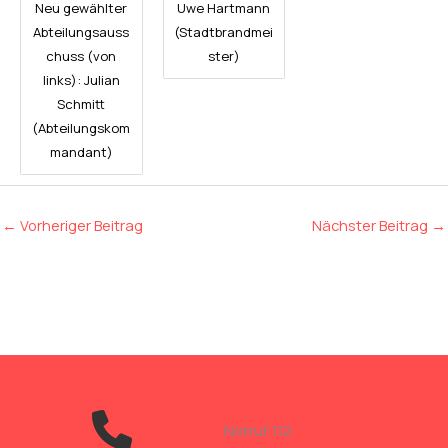
Neu gewählter
Uwe Hartmann
Abteilungsauss
(Stadtbrandmei
chuss (von
ster)
links): Julian
Schmitt
(Abteilungskom
mandant)
←
Vorheriger Beitrag
Nächster Beitrag
→
Notruf 112