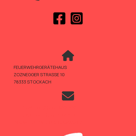
FEUERWEHRGERÄTEHAUS
ZOZNEGGER STRASSE 10
78333 STOCKACH
TELEFON +49 (0)7771 802-600
TELEFAX +49 (0)7771 802-610
INFO@FEUERWEHR-STOCKACH.DE