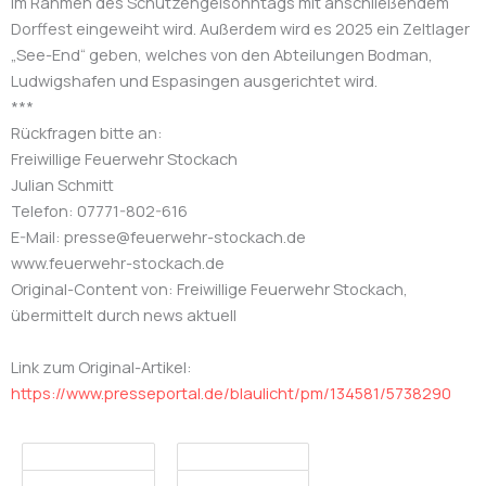
im Rahmen des Schutzengelsonntags mit anschließendem
Dorffest eingeweiht wird. Außerdem wird es 2025 ein Zeltlager
„See-End“ geben, welches von den Abteilungen Bodman,
Ludwigshafen und Espasingen ausgerichtet wird.
***
Rückfragen bitte an:
Freiwillige Feuerwehr Stockach
Julian Schmitt
Telefon: 07771-802-616
E-Mail: presse@feuerwehr-stockach.de
www.feuerwehr-stockach.de
Original-Content von: Freiwillige Feuerwehr Stockach,
übermittelt durch news aktuell
Link zum Original-Artikel:
https://www.presseportal.de/blaulicht/pm/134581/5738290