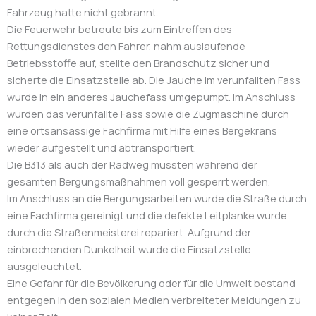
Fahrzeug hatte nicht gebrannt.
Die Feuerwehr betreute bis zum Eintreffen des
Rettungsdienstes den Fahrer, nahm auslaufende
Betriebsstoffe auf, stellte den Brandschutz sicher und
sicherte die Einsatzstelle ab. Die Jauche im verunfallten Fass
wurde in ein anderes Jauchefass umgepumpt. Im Anschluss
wurden das verunfallte Fass sowie die Zugmaschine durch
eine ortsansässige Fachfirma mit Hilfe eines Bergekrans
wieder aufgestellt und abtransportiert.
Die B313 als auch der Radweg mussten während der
gesamten Bergungsmaßnahmen voll gesperrt werden.
Im Anschluss an die Bergungsarbeiten wurde die Straße durch
eine Fachfirma gereinigt und die defekte Leitplanke wurde
durch die Straßenmeisterei repariert. Aufgrund der
einbrechenden Dunkelheit wurde die Einsatzstelle
ausgeleuchtet.
Eine Gefahr für die Bevölkerung oder für die Umwelt bestand
entgegen in den sozialen Medien verbreiteter Meldungen zu