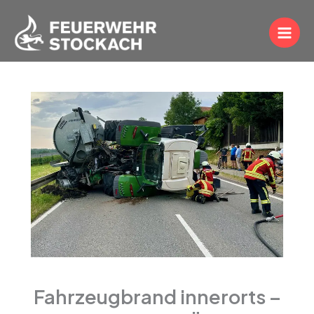
Zum
Inhalt
springen
Fahrzeugbrand innerorts –