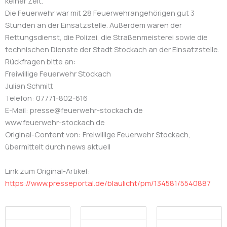
keiner Zeit.
Die Feuerwehr war mit 28 Feuerwehrangehörigen gut 3
Stunden an der Einsatzstelle. Außerdem waren der
Rettungsdienst, die Polizei, die Straßenmeisterei sowie die
technischen Dienste der Stadt Stockach an der Einsatzstelle.
Rückfragen bitte an:
Freiwillige Feuerwehr Stockach
Julian Schmitt
Telefon: 07771-802-616
E-Mail: presse@feuerwehr-stockach.de
www.feuerwehr-stockach.de
Original-Content von: Freiwillige Feuerwehr Stockach,
übermittelt durch news aktuell
Link zum Original-Artikel:
https://www.presseportal.de/blaulicht/pm/134581/5540887