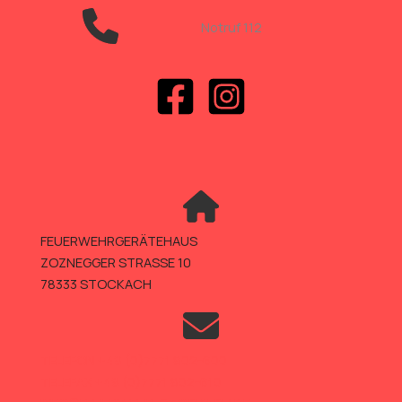
Notruf 112
FEUERWEHRGERÄTEHAUS
ZOZNEGGER STRASSE 10
78333 STOCKACH
TELEFON +49 (0)7771 802-600
TELEFAX +49 (0)7771 802-610