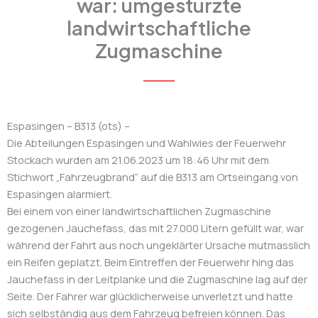
war: umgestürzte
landwirtschaftliche
Zugmaschine
Espasingen – B313 (ots) –
Die Abteilungen Espasingen und Wahlwies der Feuerwehr
Stockach wurden am 21.06.2023 um 18:46 Uhr mit dem
Stichwort „Fahrzeugbrand“ auf die B313 am Ortseingang von
Espasingen alarmiert.
Bei einem von einer landwirtschaftlichen Zugmaschine
gezogenen Jauchefass, das mit 27.000 Litern gefüllt war, war
während der Fahrt aus noch ungeklärter Ursache mutmasslich
ein Reifen geplatzt. Beim Eintreffen der Feuerwehr hing das
Jauchefass in der Leitplanke und die Zugmaschine lag auf der
Seite. Der Fahrer war glücklicherweise unverletzt und hatte
sich selbständig aus dem Fahrzeug befreien können. Das