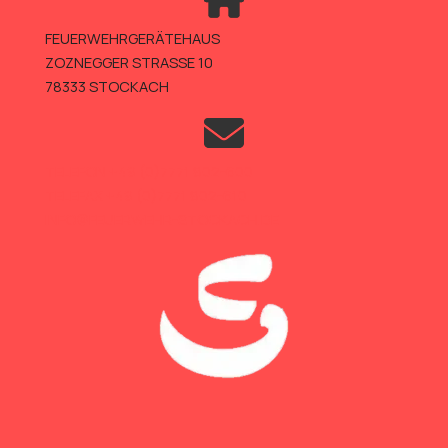
FEUERWEHRGERÄTEHAUS
ZOZNEGGER STRASSE 10
78333 STOCKACH
TELEFON +49 (0)7771 802-600
TELEFAX +49 (0)7771 802-610
INFO@FEUERWEHR-STOCKACH.DE