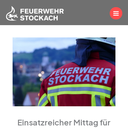
Zum
Inhalt
springen
Einsatzreicher Mittag für