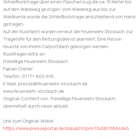
Schleifkorbtrage über einen Flaschenzug die ca. 15 Meter bis
auf den Waldweg gezogen. Vom Waldweg aus bis zur
Waldkante wurde die Schleifkorbtrage anschließend von Hand
getragen.
Auf der Rückfahrt wurden erneut die Feuerwehr Stockach zur
Tragehilfe für den Rettungsdienst alarmiert. Eine Person
musste von Ihrem Carportdach geborgen werden.
Rückfragen bitte an:
Freiwillige Feuerwehr Stockach
Fabian Dreher
Telefon: 07771-802-616
E-Mail: presse@feuerwehr-stockach.de
www.feuerwehr-stockach.de
Original-Content von: Freiwillige Feuerwehr Stockach,
übermittelt durch news aktuell
Link zum Original-Artikel:
https://www.presseportal.de/blaulicht/pm/134581/5564945