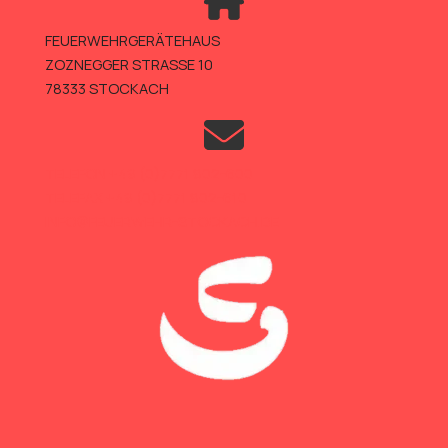
FEUERWEHRGERÄTEHAUS
ZOZNEGGER STRASSE 10
78333 STOCKACH
TELEFON +49 (0)7771 802-600
TELEFAX +49 (0)7771 802-610
INFO@FEUERWEHR-STOCKACH.DE