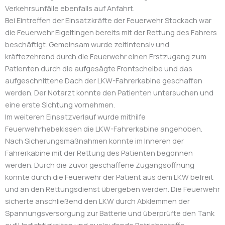
Verkehrsunfälle ebenfalls auf Anfahrt.
Bei Eintreffen der Einsatzkräfte der Feuerwehr Stockach war
die Feuerwehr Eigeltingen bereits mit der Rettung des Fahrers
beschäftigt. Gemeinsam wurde zeitintensiv und
kräftezehrend durch die Feuerwehr einen Erstzugang zum
Patienten durch die aufgesägte Frontscheibe und das
aufgeschnittene Dach der LKW-Fahrerkabine geschaffen
werden. Der Notarzt konnte den Patienten untersuchen und
eine erste Sichtung vornehmen.
Im weiteren Einsatzverlauf wurde mithilfe
Feuerwehrhebekissen die LKW-Fahrerkabine angehoben.
Nach Sicherungsmaßnahmen konnte im Inneren der
Fahrerkabine mit der Rettung des Patienten begonnen
werden. Durch die zuvor geschaffene Zugangsöffnung
konnte durch die Feuerwehr der Patient aus dem LKW befreit
und an den Rettungsdienst übergeben werden. Die Feuerwehr
sicherte anschließend den LKW durch Abklemmen der
Spannungsversorgung zur Batterie und überprüfte den Tank
auf Undichtigkeiten und auslaufende Betriebsstoffe.