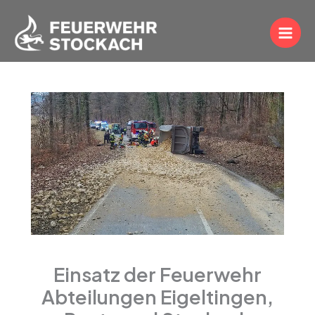
Zum
Inhalt
springen
Einsatz der Feuerwehr
Abteilungen Eigeltingen,