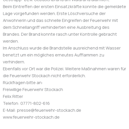
Beim Eintreffen der ersten Einsatzkräfte konnte die gemeldete
Lage vorgefunden werden. Erste Löschversuche der
Anwohnerin und das schnelle Eingreifen der Feuerwehr mit
dem Schnellangriff verhinderten eine Ausbreitung des
Brandes. Der Brand konnte rasch unter Kontrolle gebracht
werden.
Im Anschluss wurde die Brandstelle ausreichend mit Wasser
benetzt um ein mögliches erneutes Aufflammen zu
verhindern.
Ebenfalls vor Ort war die Polizei. Weitere Maßnahmen waren für
die Feuerwehr Stockach nicht erforderlich.
Rückfragen bitte an:
Freiwillige Feuerwehr Stockach
Felix Ritter
Telefon: 07771-802-616
E-Mail: presse@feuerwehr-stockach.de
www.feuerwehr-stockach.de