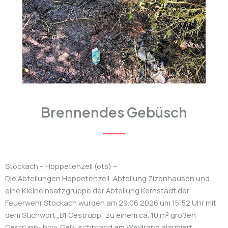
Brennendes Gebüsch
Stockach – Hoppetenzell (ots) –
Die Abteilungen Hoppetenzell, Abteilung Zizenhausen und
eine Kleineinsatzgruppe der Abteilung Kernstadt der
Feuerwehr Stockach wurden am 29.06.2026 um 15:52 Uhr mit
dem Stichwort „B1 Gestrüpp“ zu einem ca. 10 m² großen
Gestrüpp- bzw. Gebüschbrand am Waldrand alarmiert.