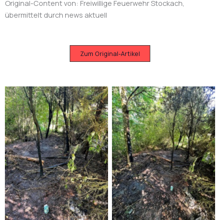
Original-Content von: Freiwillige Feuerwehr Stockach,
übermittelt durch news aktuell
Zum Original-Artikel
Bild: Feuerwehr Stockach
Bild: Feuerwehr Stockach