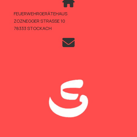
FEUERWEHRGERÄTEHAUS
ZOZNEGGER STRASSE 10
78333 STOCKACH
TELEFON +49 (0)7771 802-600
TELEFAX +49 (0)7771 802-610
INFO@FEUERWEHR-STOCKACH.DE