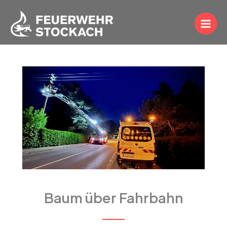
Zum
Inhalt
springen
Baum über Fahrbahn