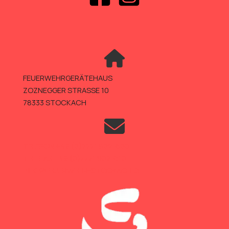
FEUERWEHRGERÄTEHAUS
ZOZNEGGER STRASSE 10
78333 STOCKACH
TELEFON +49 (0)7771 802-600
TELEFAX +49 (0)7771 802-610
INFO@FEUERWEHR-STOCKACH.DE