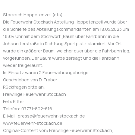
Stockach Hoppetenzell (ots) –
Die Feuerwehr Stockach Abteilung Hoppetenzell wurde über
die Schleife des Abteilungskommandanten am 18.05.2023 um
16:04 Uhr mit dem Stichwort „Baum über Fahrbahn“ in die
Johanniterstraße in Richtung Sportplatz alarmiert. Vor Ort
wurde ein größerer Baum, welcher quer über die Fahrbahn lag,
vorgefunden. Der Baum wurde zersägt und die Fahrbahn
wieder freigeräumt.
Im Einsatz waren 2 Feuerwehrangehörige.
Geschrieben von D. Traber
Rückfragen bitte an:
Freiwillige Feuerwehr Stockach
Felix Ritter
Telefon: 07771-802-616
E-Mail: presse@feuerwehr-stockach.de
www.feuerwehr-stockach.de
Original-Content von: Freiwillige Feuerwehr Stockach,