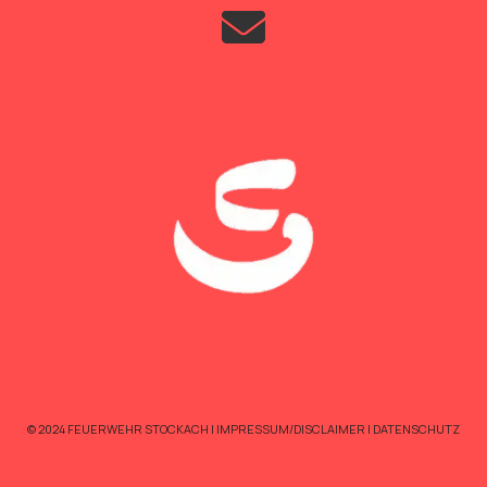
TELEFON +49 (0)7771 802-600
TELEFAX +49 (0)7771 802-610
INFO@FEUERWEHR-STOCKACH.DE
© 2024 FEUERWEHR STOCKACH |
IMPRESSUM/DISCLAIMER
|
DATENSCHUTZ