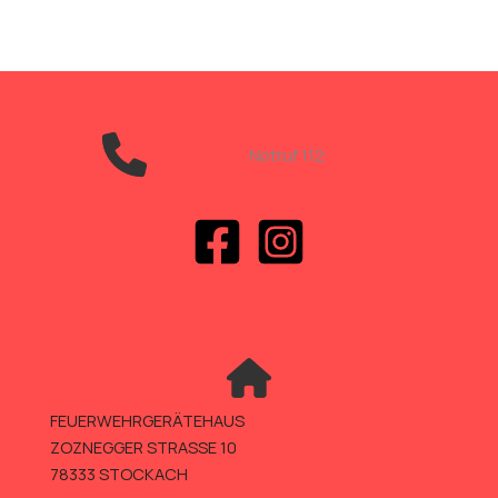
Notruf 112
FEUERWEHRGERÄTEHAUS
ZOZNEGGER STRASSE 10
78333 STOCKACH