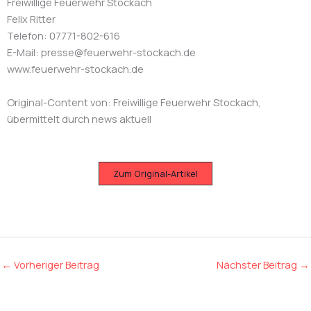
Freiwillige Feuerwehr Stockach
Felix Ritter
Telefon: 07771-802-616
E-Mail: presse@feuerwehr-stockach.de
www.feuerwehr-stockach.de
Original-Content von: Freiwillige Feuerwehr Stockach,
übermittelt durch news aktuell
Zum Original-Artikel
Bild: Feuerwehr Stockach
←
Vorheriger Beitrag
Nächster Beitrag
→