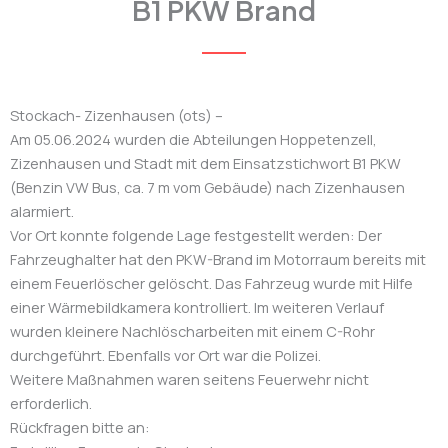
B1 PKW Brand
Stockach- Zizenhausen (ots) –
Am 05.06.2024 wurden die Abteilungen Hoppetenzell,
Zizenhausen und Stadt mit dem Einsatzstichwort B1 PKW
(Benzin VW Bus, ca. 7 m vom Gebäude) nach Zizenhausen
alarmiert.
Vor Ort konnte folgende Lage festgestellt werden: Der
Fahrzeughalter hat den PKW-Brand im Motorraum bereits mit
einem Feuerlöscher gelöscht. Das Fahrzeug wurde mit Hilfe
einer Wärmebildkamera kontrolliert. Im weiteren Verlauf
wurden kleinere Nachlöscharbeiten mit einem C-Rohr
durchgeführt. Ebenfalls vor Ort war die Polizei.
Weitere Maßnahmen waren seitens Feuerwehr nicht
erforderlich.
Rückfragen bitte an: