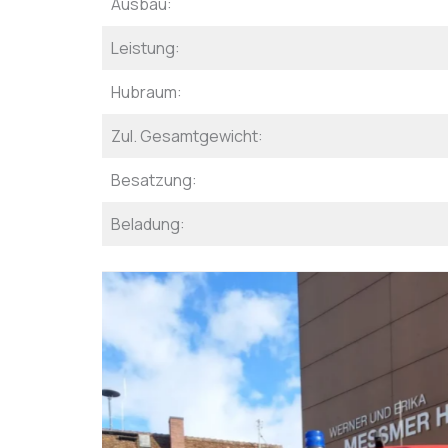
Ausbau:
Leistung:
Hubraum:
Zul. Gesamtgewicht:
Besatzung:
Beladung: