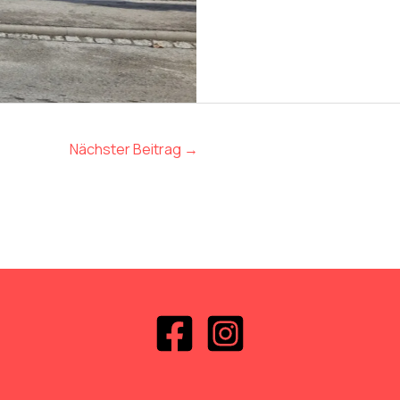
Nächster Beitrag
→