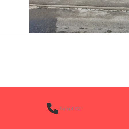
Notruf 112