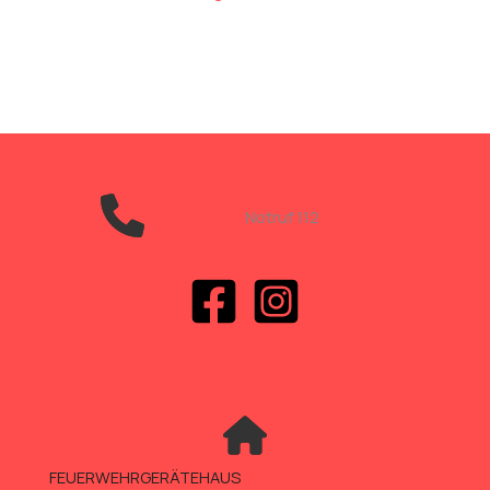
Notruf 112
FEUERWEHRGERÄTEHAUS