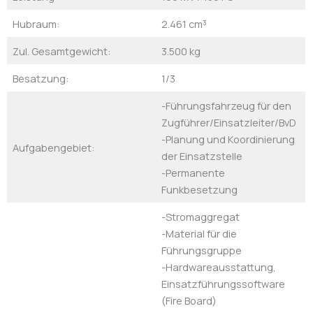
Hubraum:
2.461 cm³
Zul. Gesamtgewicht:
3.500 kg
Besatzung:
1/3
-Führungsfahrzeug für den
Zugführer/Einsatzleiter/BvD
-Planung und Koordinierung
Aufgabengebiet:
der Einsatzstelle
-Permanente
Funkbesetzung
-Stromaggregat
-Material für die
Führungsgruppe
-Hardwareausstattung,
Einsatzführungssoftware
(Fire Board)