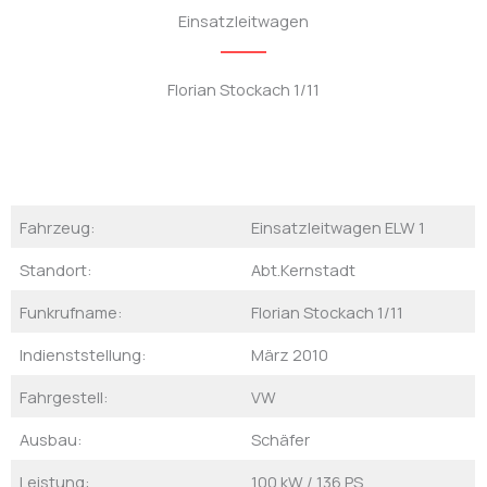
Einsatzleitwagen
Florian Stockach 1/11
Fahrzeug:
Einsatzleitwagen ELW 1
Standort:
Abt.Kernstadt
Funkrufname:
Florian Stockach 1/11
Indienststellung:
März 2010
Fahrgestell:
VW
Ausbau:
Schäfer
Leistung:
100 kW / 136 PS