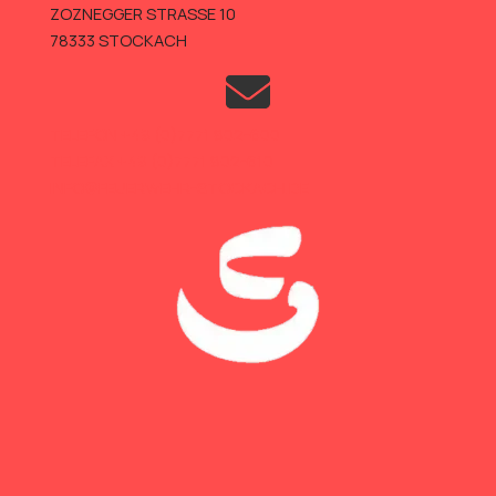
ZOZNEGGER STRASSE 10
78333 STOCKACH
TELEFON +49 (0)7771 802-600
TELEFAX +49 (0)7771 802-610
INFO@FEUERWEHR-STOCKACH.DE