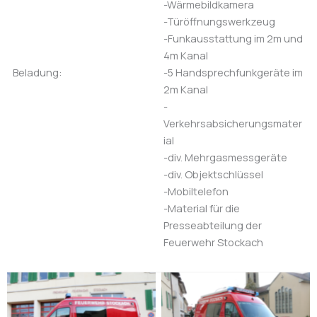
-Wärmebildkamera
-Türöffnungswerkzeug
-Funkausstattung im 2m und
4m Kanal
Beladung:
-5 Handsprechfunkgeräte im
2m Kanal
-
Verkehrsabsicherungsmater
ial
-div. Mehrgasmessgeräte
-div. Objektschlüssel
-Mobiltelefon
-Material für die
Presseabteilung der
Feuerwehr Stockach